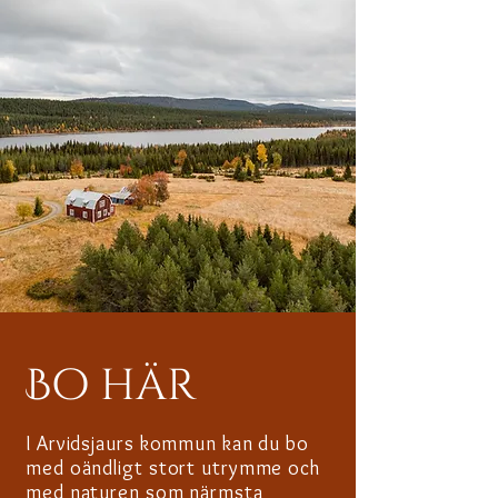
Bo här
I Arvidsjaurs kommun kan du bo
med oändligt stort utrymme och
med naturen som närmsta