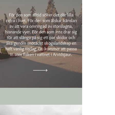
För den som alltid söker det där lilla
extra i livet. För den som älskar känslan
av att vara omringad av storslagna,
hisnande vyer. För den som inte drar sig
för att slänga på sig ett par skidor och
åka genom snötäckt skogslandskap en
helt vanlig tisdag. Du kommer att passa
in som fisken i vattnet i Arvidsjaur.