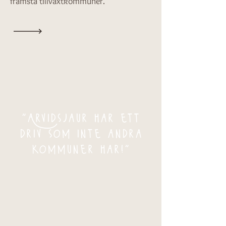
främsta tillväxtkommuner.
"Arvidsjaur har ett
driv som inte andra
kommuner har!"