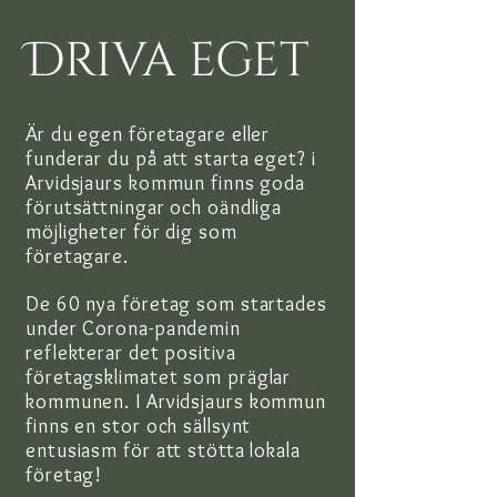
Driva eget
Är du egen företagare eller
funderar du på att starta eget? i
Arvidsjaurs kommun finns goda
förutsättningar och oändliga
möjligheter för dig som
företagare.
De 60 nya företag som startades
under Corona-pandemin
reflekterar det positiva
företags
klimatet
som präglar
kommunen.
I Arvidsjaurs kommun
finns en stor och sällsynt
entusiasm för att stötta lokala
företag!