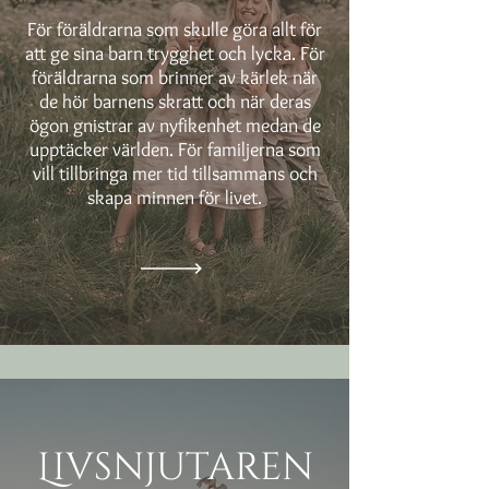
För föräldrarna som skulle göra allt för
att ge sina barn trygghet och lycka. För
föräldrarna som brinner av kärlek när
de hör barnens skratt och när deras
ögon gnistrar av nyfikenhet medan de
upptäcker världen. För familjerna som
vill tillbringa mer tid tillsammans och
skapa minnen för livet.
Livsnjutaren