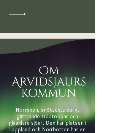
Om
Arvidsjaurs
kommun
Norrsken, snötäckta berg,
glittrande trädtoppar
och
glasklara sjöar. Den här platsen i
Lappland och Norrbotten har en