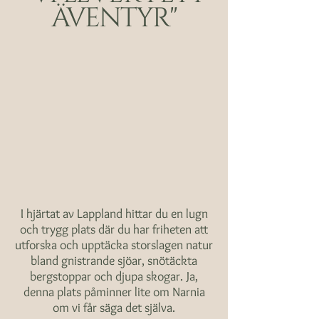
äventyr"
I hjärtat av Lappland hittar du en lugn
och trygg plats där du har friheten att
utforska och upptäcka storslagen natur
bland gnistrande sjöar, snötäckta
bergstoppar och djupa skogar. Ja,
denna plats påminner lite om Narnia
om vi får säga det själva.