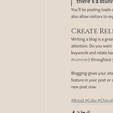
there’s a stun
You’ll be posting loads
also allow visitors to e
Create Re
Writing a blog is a grea
attention. Do you want 
keywords and relate bac
#summer
) throughout y
Blogging gives your site
feature in your post or
new post now. 
#Bread
#Cake
#Chocol