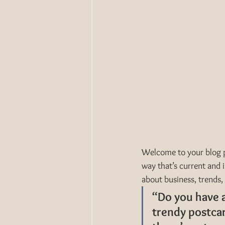
Welcome to your blog po
way that’s current and 
about business, trends,
“Do you have a
trendy postcar