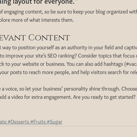
ning layout for everyone.”
 of engaging content, so be sure to keep your blog organized wit
xplore more of what interests them.
levant Content
t way to position yourself as an authority in your field and capti
to improve your site’s SEO ranking? Consider topics that focus 
k to your website or business. You can also add hashtags (#vac
our posts to reach more people, and help visitors search for rel
 a voice, so let your business’ personality shine through. Choos
 add a video for extra engagement. Are you ready to get started? 
ate
#Desserts
#Fruits
#Sugar