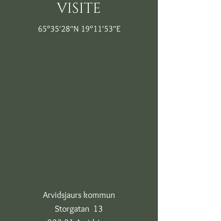
visite
65°35′28″N 19°11′53″E
Arvidsjaurs kommun
Storgatan 13