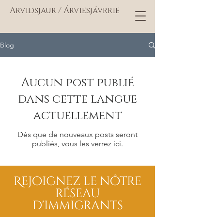
Arvidsjaur / Árviesjávrrie
Blog
Aucun post publié
dans cette langue
actuellement
Dès que de nouveaux posts seront
publiés, vous les verrez ici.
Rejoignez le nôtre
réseau
d'immigrants