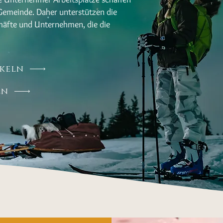
 Gemeinde. Daher unterstützen die
chäfte und Unternehmen, die die
keln
en