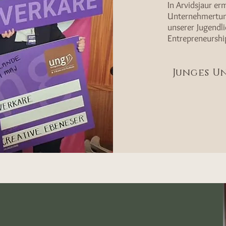
In Arvidsjaur e
Unternehmertum
unserer Jugendl
Entrepreneurship
Junges 