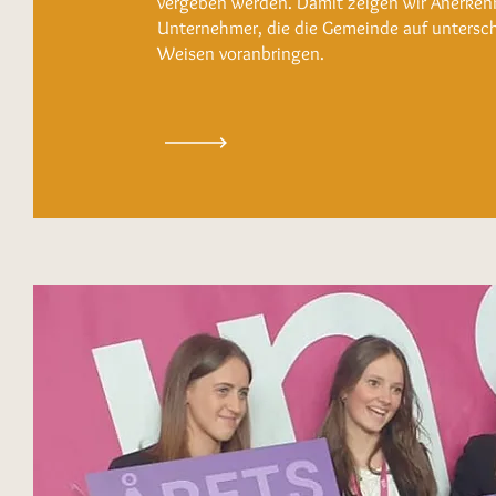
vergeben werden. Damit zeigen wir Anerken
Unternehmer, die die Gemeinde auf untersch
Weisen voranbringen.