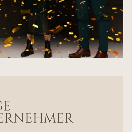
ge
ernehmer