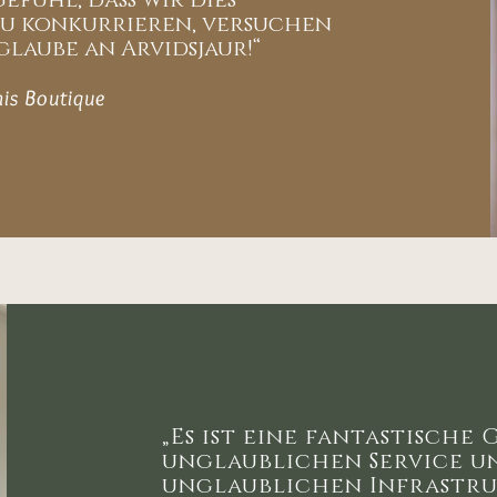
fühl, dass wir dies
zu konkurrieren, versuchen
glaube an Arvidsjaur!“
mis Boutique
„Es ist eine fantastische
unglaublichen Service u
unglaublichen Infrastru