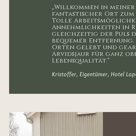
„
Willkommen in meiner 
fantastischer Ort zum 
Tolle Arbeitsmöglichk
Annehmlichkeiten in R
gleichzeitig der Puls 
bequemer Entfernung.
Orten gelebt und gear
Arvidsjaur für ganz ob
Lebensqualität.
“
Kristoffer, Eigentümer, Hotel La