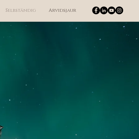
Selbständig
Arvidsjaur