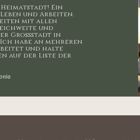
Heimatstadt! Ein
Leben und Arbeiten.
eiten mit allen
eichweite und
der Großstadt in
 Ich habe an mehreren
beitet und halte
en auf der Liste der
ponia